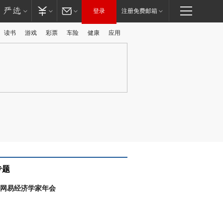
登录
注册免费邮箱
读书
游戏
彩票
车险
健康
应用
广告
专题