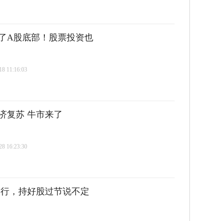
了A股底部！股票投资也
 11:16:03
济复苏 牛市来了
 16:23:30
出行，持好股过节说不定