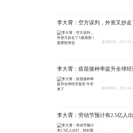
李大霄：空方误判，外资又抄走
...
发布时间：2021-05-18
李大霄：疫苗接种率提升全球经
...
发布时间：2021-04-28
李大霄：劳动节预计有2.5亿人
...