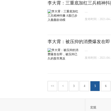
李大霄：三重底加红三兵精神抖
...
发布时间：2021-04-20
李大霄：被压抑的消费爆发在即
...
发布时间：2021-04-19
<<
<
3
4
5
6
宏观