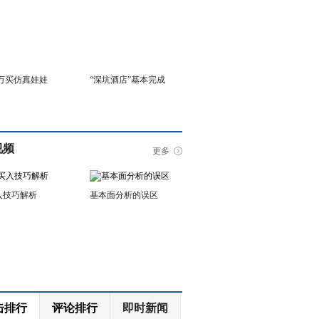
6万买仿真娃娃
“深坑酒店”基本完成
视频
更多
入技巧解析
基本面分析的误区
击排行
评论排行
即时新闻