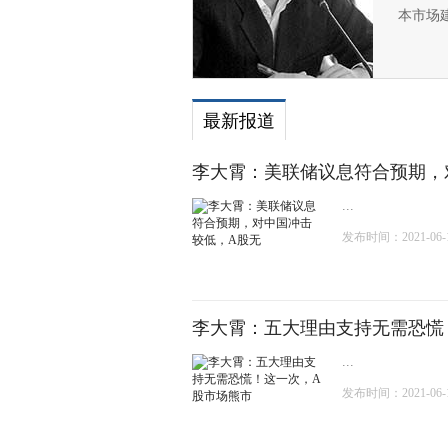
本市场
最新报道
李大霄：美联储议息符合预期，
...
发布时间：2021-06-17
李大霄：五大理由支持无需恐慌
...
发布时间：2021-06-16