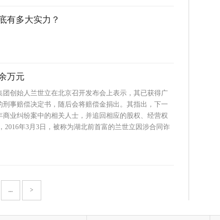
底有多大实力？
余万元
星集团创始人兰世立在北京召开发布会上表示，其已获得广
的刑事赔偿决定书，随后会将赔偿金捐出。其指出，下一
年商业纠纷案中的相关人士，并追回相应的股权、经营权
，2016年3月3日，被称为湖北前首富的兰世立因涉合同诈
...
>