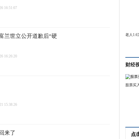
 16:51:07
老人1.
富兰世立公开道歉后“硬
 16:26:20
财经
股票买
 15:38:26
回来了
点