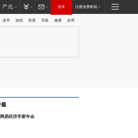
登录
注册免费邮箱
读书
游戏
彩票
车险
健康
应用
广告
专题