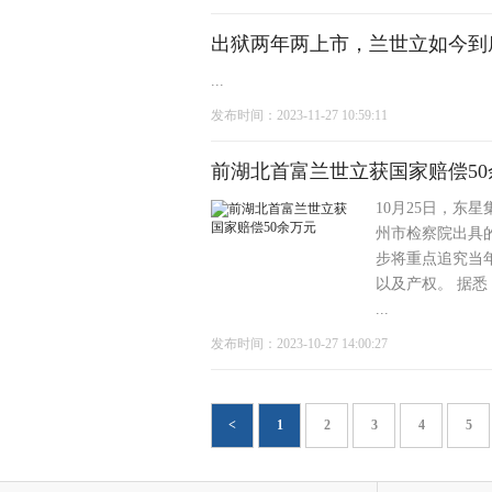
出狱两年两上市，兰世立如今到
...
发布时间：2023-11-27 10:59:11
前湖北首富兰世立获国家赔偿50
10月25日，东
州市检察院出具
步将重点追究当
以及产权。 据悉
...
发布时间：2023-10-27 14:00:27
<
1
2
3
4
5