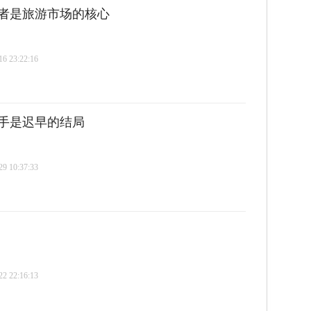
者是旅游市场的核心
 23:22:16
手是迟早的结局
 10:37:33
 22:16:13