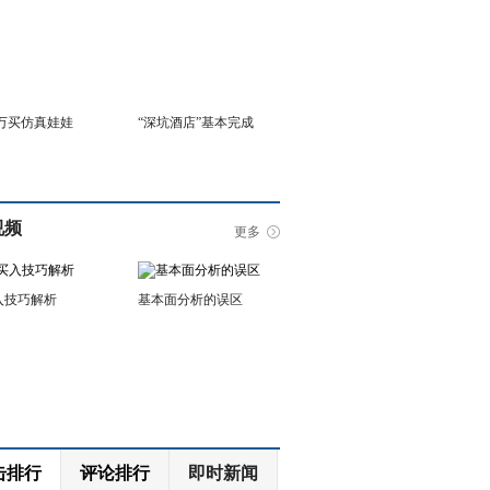
6万买仿真娃娃
“深坑酒店”基本完成
视频
更多
入技巧解析
基本面分析的误区
击排行
评论排行
即时新闻