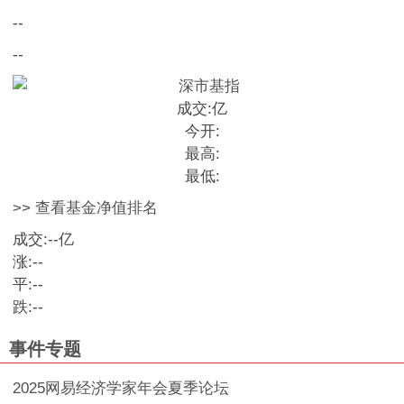
--
--
成交:
亿
今开:
最高:
最低:
>> 查看基金净值排名
成交:
--
亿
涨:
--
平:
--
跌:
--
事件专题
2025网易经济学家年会夏季论坛