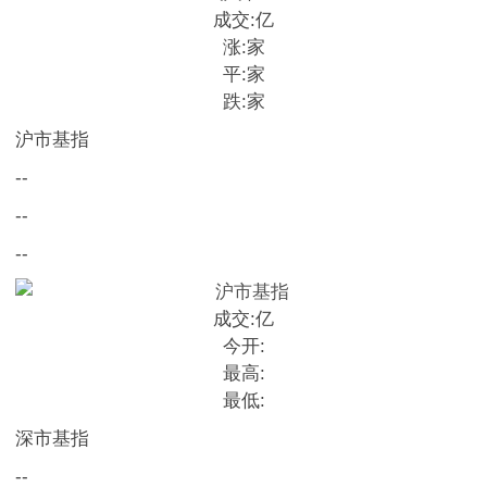
成交:
亿
涨:
家
平:
家
跌:
家
沪市基指
--
--
--
成交:
亿
今开:
最高:
最低:
深市基指
--