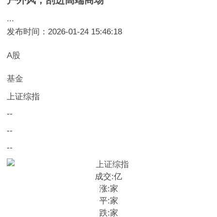
...
发布时间：2026-01-24 15:46:18
A股
基金
上证综指
--
--
--
成交:
亿
涨:
家
平:
家
跌:
家