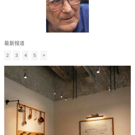
最新报道
2
3
4
5
>