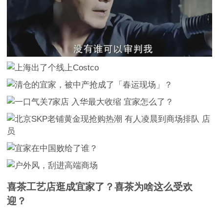
喜茶工艺店逛成宜家了？喜茶为啥这么受欢
迎？