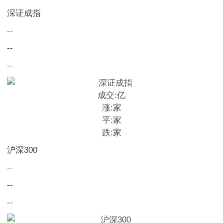
深证成指
--
--
--
成交:
亿
涨:
家
平:
家
跌:
家
沪深300
--
--
--