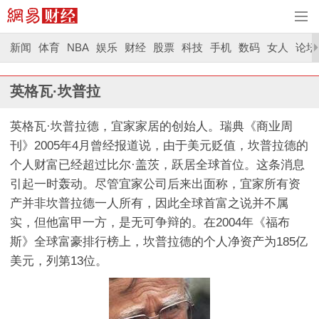
新闻
体育
NBA
娱乐
财经
股票
科技
手机
数码
女人
论坛
英格瓦·坎普拉
英格瓦·坎普拉德，宜家家居的创始人。瑞典《商业周
刊》2005年4月曾经报道说，由于美元贬值，坎普拉德的
个人财富已经超过比尔·盖茨，跃居全球首位。这条消息
引起一时轰动。尽管宜家公司后来出面称，宜家所有资
产并非坎普拉德一人所有，因此全球首富之说并不属
实，但他富甲一方，是无可争辩的。在2004年《福布
斯》全球富豪排行榜上，坎普拉德的个人净资产为185亿
美元，列第13位。