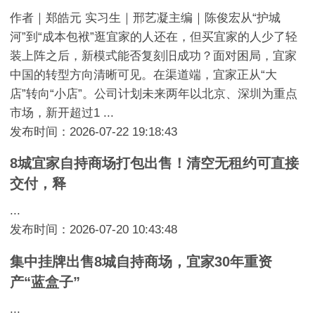
作者｜郑皓元 实习生｜邢艺凝主编｜陈俊宏从“护城
河”到“成本包袱”逛宜家的人还在，但买宜家的人少了轻
装上阵之后，新模式能否复刻旧成功？面对困局，宜家
中国的转型方向清晰可见。在渠道端，宜家正从“大
店”转向“小店”。公司计划未来两年以北京、深圳为重点
市场，新开超过1 ...
发布时间：2026-07-22 19:18:43
8城宜家自持商场打包出售！清空无租约可直接
交付，释
...
发布时间：2026-07-20 10:43:48
集中挂牌出售8城自持商场，宜家30年重资
产“蓝盒子”
...