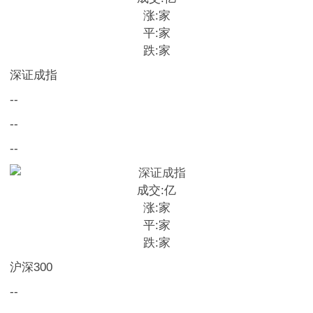
涨:
家
平:
家
跌:
家
深证成指
--
--
--
成交:
亿
涨:
家
平:
家
跌:
家
沪深300
--