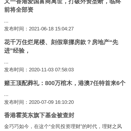
又一香港爱国富商离世，打破外资垄断，临终
前将全部资
...
发布时间：2021-06-18 15:04:27
花千万住烂尾楼、刻假章挪房款？房地产“先
进”经验，
...
发布时间：2020-11-03 07:58:03
赌王顶配葬礼：800万棺木，港澳7任特首来6个
...
发布时间：2020-07-09 16:10:20
香港霍英东旗下基金被查封
金巧巧如今，在这个“全民投资理财”的时代，理财之风