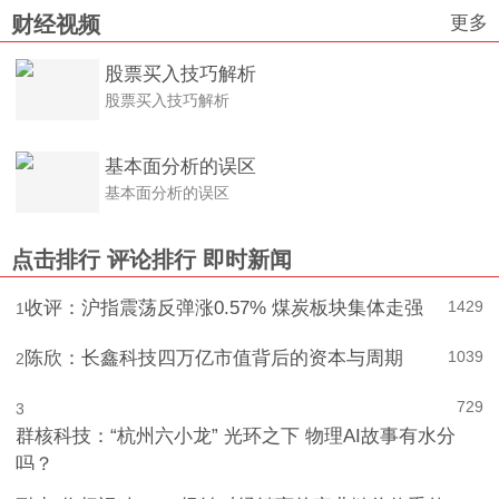
更多
财经视频
股票买入技巧解析
股票买入技巧解析
基本面分析的误区
基本面分析的误区
点击排行
评论排行
即时新闻
收评：沪指震荡反弹涨0.57% 煤炭板块集体走强
1429
1
陈欣：长鑫科技四万亿市值背后的资本与周期
1039
2
729
3
群核科技：“杭州六小龙” 光环之下 物理AI故事有水分
吗？