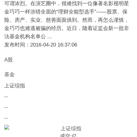
可谓浓烈。在演艺圈中，很难找到一位像著名影视明星
金巧巧一样涉猎全面的“理财全能型选手”——股票、保
险、房产、实业、慈善面面俱到。然而，再怎么谨慎，
金巧巧也难逃被骗的经历。近日，随着证监会新一批非
法基金机构名单公 ...
发布时间：2016-04-20 16:37:06
A股
基金
上证综指
--
--
--
成交:
亿