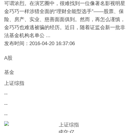
可谓浓烈。在演艺圈中，很难找到一位像著名影视明星
金巧巧一样涉猎全面的“理财全能型选手”——股票、保
险、房产、实业、慈善面面俱到。然而，再怎么谨慎，
金巧巧也难逃被骗的经历。近日，随着证监会新一批非
法基金机构名单公 ...
发布时间：2016-04-20 16:37:06
A股
基金
上证综指
--
--
--
成交:
亿