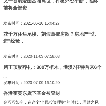
又一香港爱国富商离世，打破外资垄断，临终
前将全部资
...
发布时间：2021-06-18 15:04:27
花千万住烂尾楼、刻假章挪房款？房地产“先
进”经验，
...
发布时间：2020-11-03 07:58:03
赌王顶配葬礼：800万棺木，港澳7任特首来6个
...
发布时间：2020-07-09 16:10:20
香港霍英东旗下基金被查封
金巧巧如今，在这个“全民投资理财”的时代，理财之风