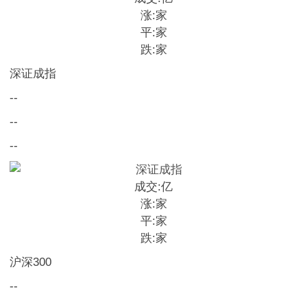
涨:
家
平:
家
跌:
家
深证成指
--
--
--
成交:
亿
涨:
家
平:
家
跌:
家
沪深300
--