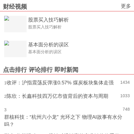
更多
财经视频
股票买入技巧解析
股票买入技巧解析
基本面分析的误区
基本面分析的误区
点击排行
评论排行
即时新闻
收评：沪指震荡反弹涨0.57% 煤炭板块集体走强
1434
1
陈欣：长鑫科技四万亿市值背后的资本与周期
1033
2
748
3
群核科技：“杭州六小龙” 光环之下 物理AI故事有水分
吗？