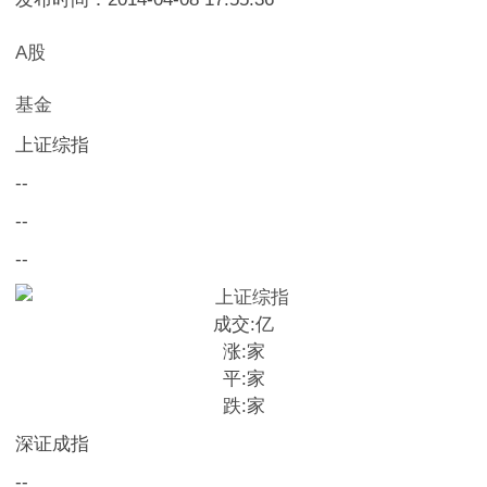
A股
基金
上证综指
--
--
--
成交:
亿
涨:
家
平:
家
跌:
家
深证成指
--