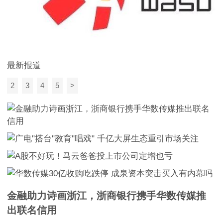
最新报道
2
3
4
5
>
金融助力诗画浙江，浙商银行携手华数传媒推
出联名信用