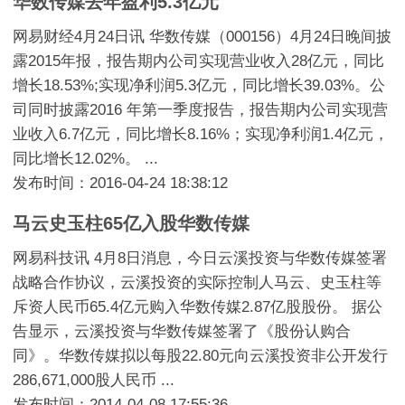
华数传媒去年盈利5.3亿元
网易财经4月24日讯 华数传媒（000156）4月24日晚间披
露2015年报，报告期内公司实现营业收入28亿元，同比
增长18.53%;实现净利润5.3亿元，同比增长39.03%。公
司同时披露2016 年第一季度报告，报告期内公司实现营
业收入6.7亿元，同比增长8.16%；实现净利润1.4亿元，
同比增长12.02%。 ...
发布时间：2016-04-24 18:38:12
马云史玉柱65亿入股华数传媒
网易科技讯 4月8日消息，今日云溪投资与华数传媒签署
战略合作协议，云溪投资的实际控制人马云、史玉柱等
斥资人民币65.4亿元购入华数传媒2.87亿股股份。 据公
告显示，云溪投资与华数传媒签署了《股份认购合
同》。华数传媒拟以每股22.80元向云溪投资非公开发行
286,671,000股人民币 ...
发布时间：2014-04-08 17:55:36