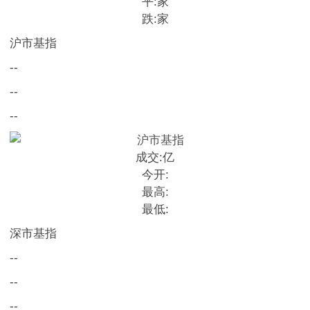
平:
家
跌:
家
沪市基指
--
--
--
成交:
亿
今开:
最高:
最低:
深市基指
--
--
--