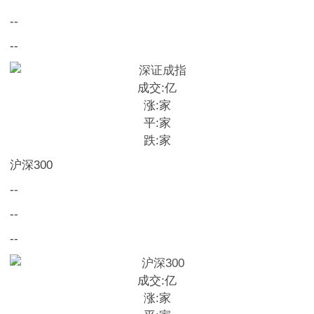
--
--
成交:
亿
涨:
家
平:
家
跌:
家
沪深300
--
--
--
成交:
亿
涨:
家