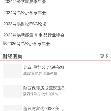
2024经济学家夏季年会
2024网易经济学家年会
2023网易财经ESG论坛
2023网易新能量·乳制品行业峰会
更多
财经图集
北京"最能装"地铁亮相
北京"最能装"地铁亮相
陕西保障房成荒漠孤岛
陕西保障房成荒漠孤岛
盖茨财富达900亿美元