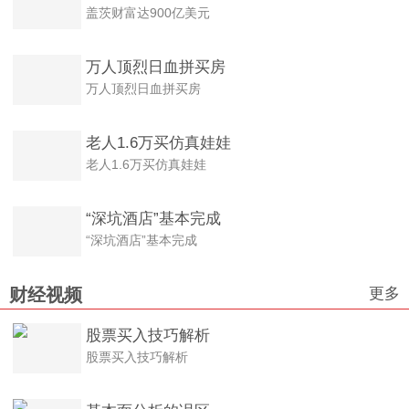
盖茨财富达900亿美元
万人顶烈日血拼买房
万人顶烈日血拼买房
老人1.6万买仿真娃娃
老人1.6万买仿真娃娃
“深坑酒店”基本完成
“深坑酒店”基本完成
更多
财经视频
股票买入技巧解析
股票买入技巧解析