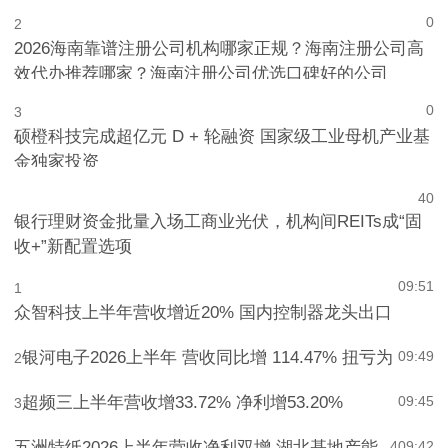
公积金贷款额度最高340万元
0
2
2026海南靠谱注册公司机构哪家正规？海南注册公司高
效代办推荐哪家？海南注册公司优选口碑好的公司
0
3
硕橙科技完成超亿元 D + 轮融资 国家级工业母机产业基
金独家投资
4
0
银行理财资金批量入场工商业光伏，机构间REITs成“固
收+”新配置选项
09:51
1
众智科技上半年营收增近20% 国内控制器龙头出口
银河电子2026上半年 营收同比增 114.47% 扭亏为
09:49
2
超频三上半年营收增33.72% 净利增53.20%
09:45
3