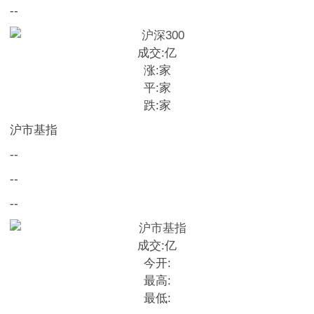
--
成交:
亿
涨:
家
平:
家
跌:
家
沪市基指
--
--
--
成交:
亿
今开:
最高:
最低: