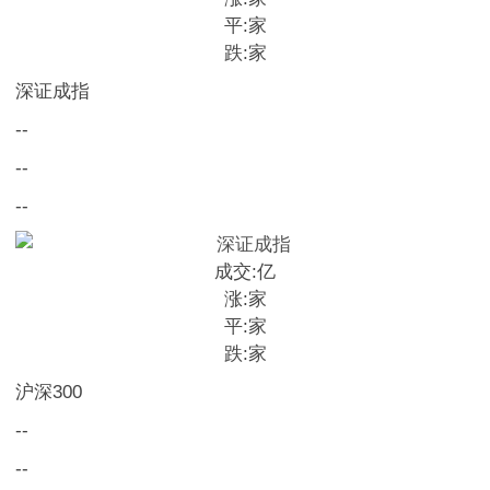
平:
家
跌:
家
深证成指
--
--
--
成交:
亿
涨:
家
平:
家
跌:
家
沪深300
--
--