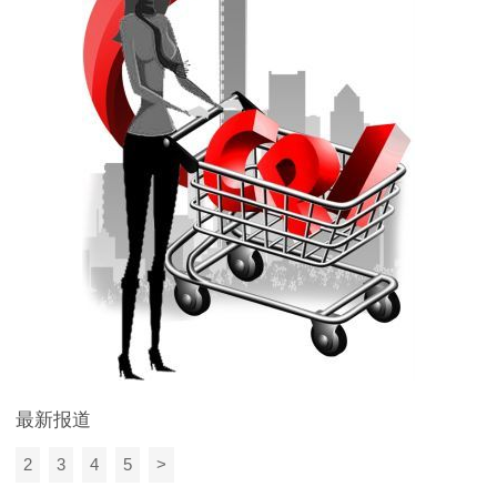
最新报道
2
3
4
5
>