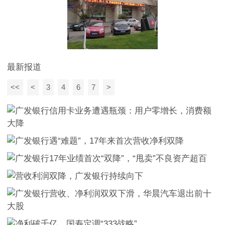
最新报道
<<
<
3
4
6
7
>