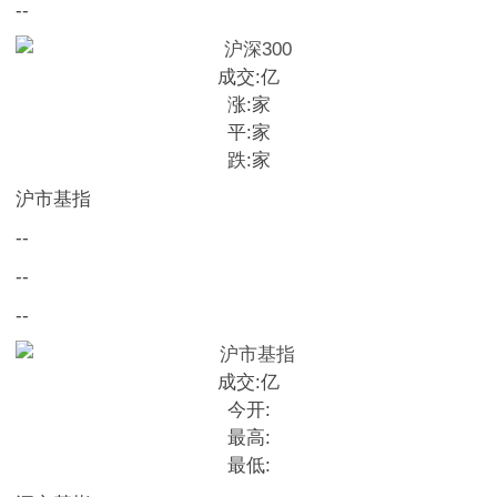
--
成交:
亿
涨:
家
平:
家
跌:
家
沪市基指
--
--
--
成交:
亿
今开:
最高:
最低: