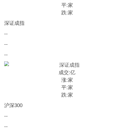
平:
家
跌:
家
深证成指
--
--
--
成交:
亿
涨:
家
平:
家
跌:
家
沪深300
--
--