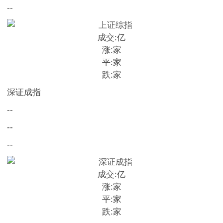
--
成交:
亿
涨:
家
平:
家
跌:
家
深证成指
--
--
--
成交:
亿
涨:
家
平:
家
跌:
家