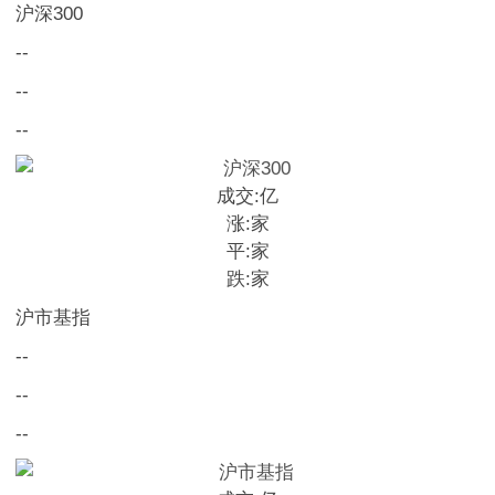
沪深300
--
--
--
成交:
亿
涨:
家
平:
家
跌:
家
沪市基指
--
--
--