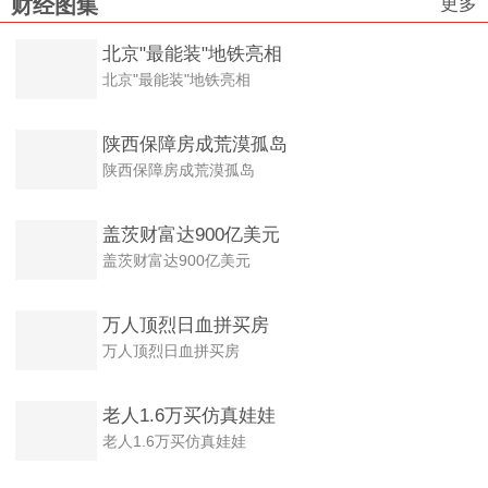
更多
财经图集
北京"最能装"地铁亮相
北京"最能装"地铁亮相
陕西保障房成荒漠孤岛
陕西保障房成荒漠孤岛
盖茨财富达900亿美元
盖茨财富达900亿美元
万人顶烈日血拼买房
万人顶烈日血拼买房
老人1.6万买仿真娃娃
老人1.6万买仿真娃娃