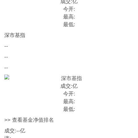
成交:
亿
今开:
最高:
最低:
深市基指
--
--
--
成交:
亿
今开:
最高:
最低:
>> 查看基金净值排名
成交:
--
亿