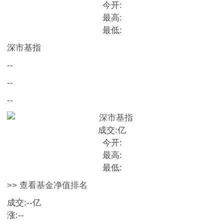
今开:
最高:
最低:
深市基指
--
--
--
成交:
亿
今开:
最高:
最低:
>> 查看基金净值排名
成交:
--
亿
涨:
--