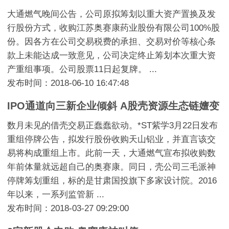
大通燃气晚间公告，公司原拟筹划以重大资产置换及发
行股份方式，收购江苏奥赛康药业股份有限公司100%股
份。因各方在公司交易税费的承担、交易对价等核心条
款上未能达成一致意见，公司决定终止筹划本次重大资
产重组事项。公司股票11日起复牌。 ...
发布时间：2018-06-10 16:47:48
IPO通道向三新企业倾斜 A股壳资源生态链嬗变
数月未见的借壳交易正蠢蠢欲动。*ST紫学3月22日发布
重组停牌公告，拟发行股份收购天山铝业，并直言该交
易将构成重组上市。此前一天，大通燃气宣布拟收购数
年前体量就远超自己的奥赛康。同日，壳公司三毛派神
停牌筹划重组，标的是甘肃国投旗下多家设计院。2016
年以来，一系列监管新 ...
发布时间：2018-03-27 09:29:00