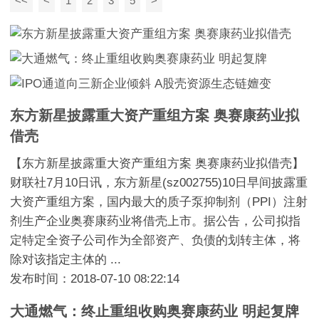
<<
<
1
2
3
5
>
东方新星披露重大资产重组方案 奥赛康药业拟
借壳
【东方新星披露重大资产重组方案 奥赛康药业拟借壳】
财联社7月10日讯，东方新星(sz002755)10日早间披露重
大资产重组方案，国内最大的质子泵抑制剂（PPI）注射
剂生产企业奥赛康药业将借壳上市。据公告，公司拟指
定特定全资子公司作为全部资产、负债的划转主体，将
除对该指定主体的 ...
发布时间：2018-07-10 08:22:14
大通燃气：终止重组收购奥赛康药业 明起复牌