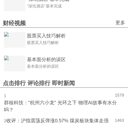
“深坑酒店”基本完成
更多
财经视频
股票买入技巧解析
股票买入技巧解析
基本面分析的误区
基本面分析的误区
点击排行
评论排行
即时新闻
1579
1
群核科技：“杭州六小龙” 光环之下 物理AI故事有水分
吗？
收评：沪指震荡反弹涨0.57% 煤炭板块集体走强
1463
2