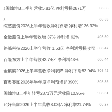
闽灿坤B上半年营收5.81亿 净利亏损2871万
08:56
2
08:53
3
综艺股份2026上半年营收净利双增 净利增136.92%
金徽股份上半年营收增 37% 净利增 62%
4
08:50
路畅科技2026上半年营收 1.53亿 净利润亏损收窄
5
08:47
百隆东方上半年营收42.74亿 净利增43%
6
08:44
金麒麟2026上半年营收净利双降 净利下滑83.94%
7
08:42
百奥赛图2026年半年度净利预增超390%
8
08:35
闽灿坤B上半年转亏2871万元营收降10.95%
9
08:31
好当家2026上半年营收8.03亿 净利增21.74%
08:27
10