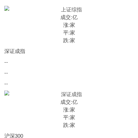
成交:
亿
涨:
家
平:
家
跌:
家
深证成指
--
--
--
成交:
亿
涨:
家
平:
家
跌:
家
沪深300