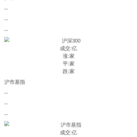
--
--
--
成交:
亿
涨:
家
平:
家
跌:
家
沪市基指
--
--
--
成交:
亿