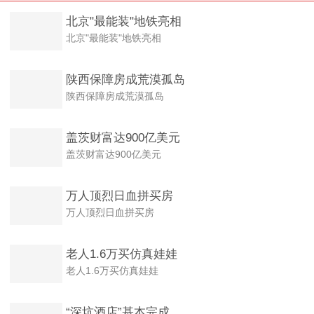
北京"最能装"地铁亮相
北京"最能装"地铁亮相
陕西保障房成荒漠孤岛
陕西保障房成荒漠孤岛
盖茨财富达900亿美元
盖茨财富达900亿美元
万人顶烈日血拼买房
万人顶烈日血拼买房
老人1.6万买仿真娃娃
老人1.6万买仿真娃娃
“深坑酒店”基本完成