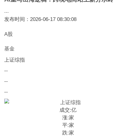
...
发布时间：2026-06-17 08:30:08
A股
基金
上证综指
--
--
--
成交:
亿
涨:
家
平:
家
跌:
家