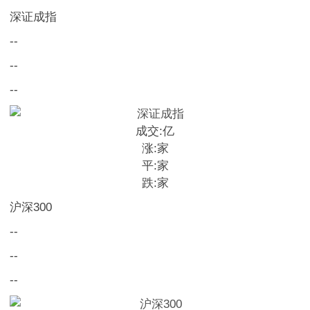
深证成指
--
--
--
成交:
亿
涨:
家
平:
家
跌:
家
沪深300
--
--
--