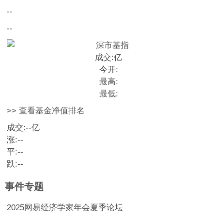
--
--
成交:
亿
今开:
最高:
最低:
>> 查看基金净值排名
成交:
--
亿
涨:
--
平:
--
跌:
--
事件专题
2025网易经济学家年会夏季论坛