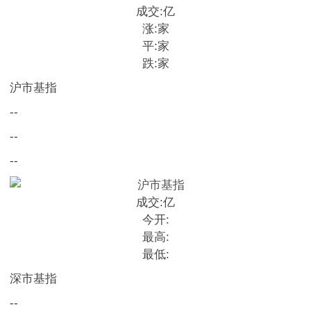
成交:
亿
涨:
家
平:
家
跌:
家
沪市基指
--
--
--
成交:
亿
今开:
最高:
最低:
深市基指
--