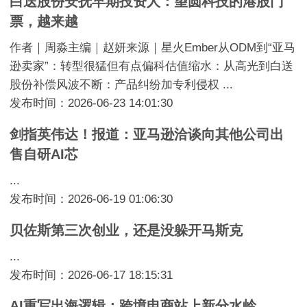
白送股份安抚早期投资人：望圆科技的港股门
票，越来越
作者｜周淼主编｜赵妍来源｜星火Ember从ODM到“亚马
逊卖家”：转型很猛但有点偏科估值缩水：从高光到白送
股份补偿风波不断：产品纠纷加专利侵权 ...
发布时间：2026-06-23 14:01:30
剑指英伟达！报道：亚马逊洽谈向其他公司出
售自研AI芯
...
发布时间：2026-06-19 01:06:30
贝佐斯第三次创业，还是没躲开马斯克
...
发布时间：2026-06-17 18:15:31
AI重写出海逻辑：跨境电商站上新分水岭