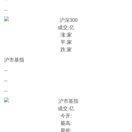
--
成交:
亿
涨:
家
平:
家
跌:
家
沪市基指
--
--
--
成交:
亿
今开:
最高:
最低: