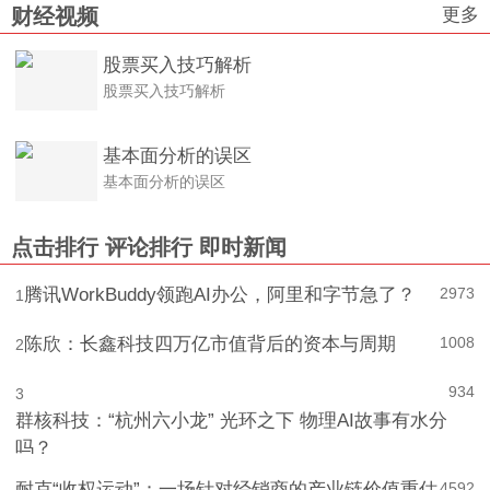
更多
财经视频
股票买入技巧解析
股票买入技巧解析
基本面分析的误区
基本面分析的误区
点击排行
评论排行
即时新闻
腾讯WorkBuddy领跑AI办公，阿里和字节急了？
2973
1
陈欣：长鑫科技四万亿市值背后的资本与周期
1008
2
934
3
群核科技：“杭州六小龙” 光环之下 物理AI故事有水分
吗？