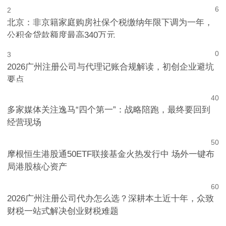
1
6
2
北京：非京籍家庭购房社保个税缴纳年限下调为一年，
公积金贷款额度最高340万元
0
3
2026广州注册公司与代理记账合规解读，初创企业避坑
要点
4
0
多家媒体关注逸马“四个第一”：战略陪跑，最终要回到
经营现场
5
0
摩根恒生港股通50ETF联接基金火热发行中 场外一键布
局港股核心资产
6
0
2026广州注册公司代办怎么选？深耕本土近十年，众致
财税一站式解决创业财税难题