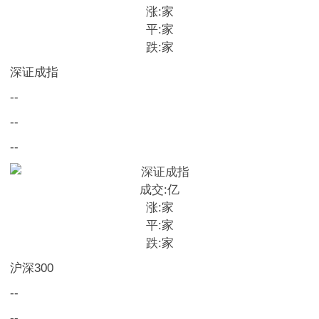
涨:
家
平:
家
跌:
家
深证成指
--
--
--
成交:
亿
涨:
家
平:
家
跌:
家
沪深300
--
--