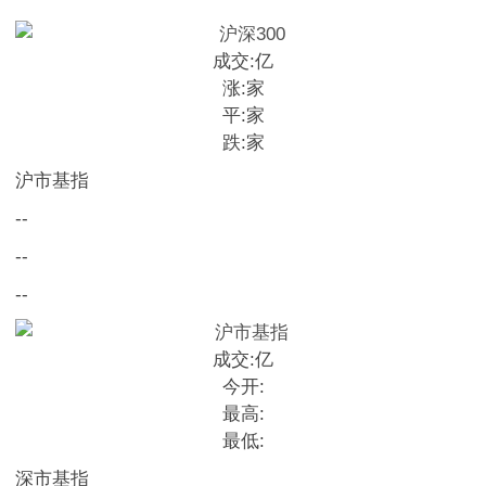
成交:
亿
涨:
家
平:
家
跌:
家
沪市基指
--
--
--
成交:
亿
今开:
最高:
最低:
深市基指