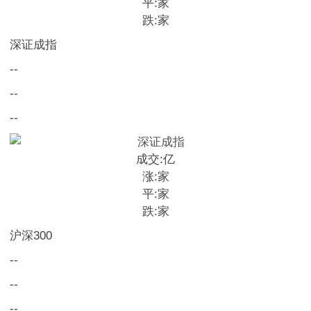
平:
家
跌:
家
深证成指
--
--
--
成交:
亿
涨:
家
平:
家
跌:
家
沪深300
--
--
--