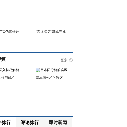
6万买仿真娃娃
“深坑酒店”基本完成
视频
更多
入技巧解析
基本面分析的误区
击排行
评论排行
即时新闻