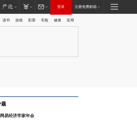
登录
注册免费邮箱
读书
游戏
彩票
车险
健康
应用
广告
专题