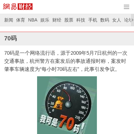
新闻
体育
NBA
娱乐
财经
股票
科技
手机
数码
女人
论坛
70码
70码是一个网络流行语，源于2009年5月7日杭州的一次
交通事故，杭州警方在案发后的事故通报时称，案发时
肇事车辆速度为“每小时70码左右”，此事引发争议。