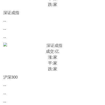
跌:
家
深证成指
--
--
--
成交:
亿
涨:
家
平:
家
跌:
家
沪深300
--
--
--