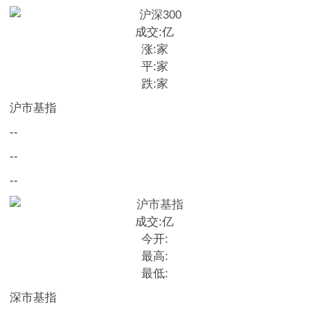
成交:
亿
涨:
家
平:
家
跌:
家
沪市基指
--
--
--
成交:
亿
今开:
最高:
最低:
深市基指