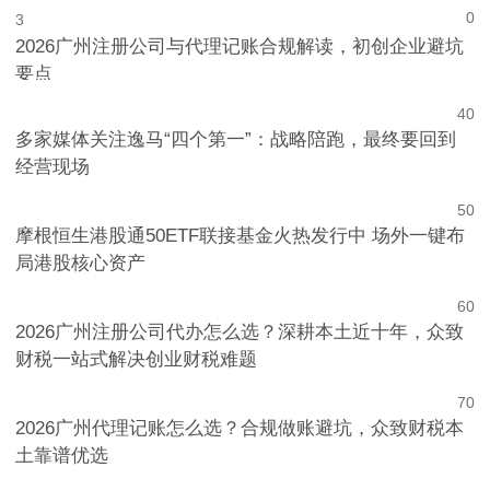
0
3
2026广州注册公司与代理记账合规解读，初创企业避坑
要点
4
0
多家媒体关注逸马“四个第一”：战略陪跑，最终要回到
经营现场
5
0
摩根恒生港股通50ETF联接基金火热发行中 场外一键布
局港股核心资产
6
0
2026广州注册公司代办怎么选？深耕本土近十年，众致
财税一站式解决创业财税难题
7
0
2026广州代理记账怎么选？合规做账避坑，众致财税本
土靠谱优选