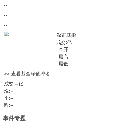
--
--
--
成交:
亿
今开:
最高:
最低:
>> 查看基金净值排名
成交:
--
亿
涨:
--
平:
--
跌:
--
事件专题