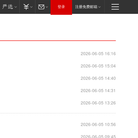
登录
注册免费邮箱
2026-06-05 16:16
2026-06-05 15:04
2026-06-05 14:40
2026-06-05 14:31
2026-06-05 13:26
2026-06-05 10:56
2026-06-05 09:45