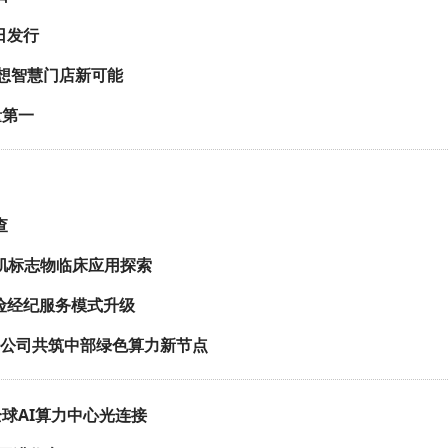
日发行
创想智慧门店新可能
量第一
查
心肌标志物临床应用探索
险经纪服务模式升级
分公司共筑中部绿色算力新节点
全球AI算力中心光连接