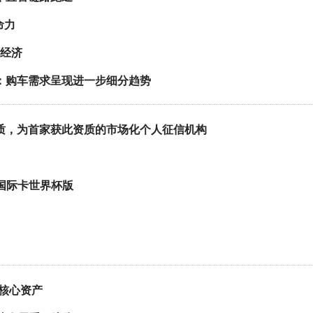
命力
凉经济
：购车需求呈现进一步细分趋势
质，为首家获此资质的市场化个人征信机构
国际卡世界杯版
与核心资产