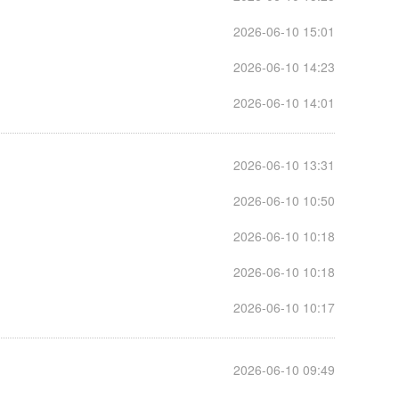
2026-06-10 15:01
2026-06-10 14:23
2026-06-10 14:01
2026-06-10 13:31
2026-06-10 10:50
2026-06-10 10:18
2026-06-10 10:18
2026-06-10 10:17
2026-06-10 09:49