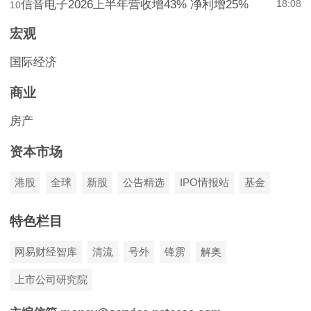
信音电子2026上半年营收增43% 净利增25%
18:08
10
宏观
国际经济
商业
房产
资本市场
港股
全球
新股
公告精选
IPO情报站
基金
特色栏目
网易财经智库
清流
号外
锋雳
解奥
上市公司研究院