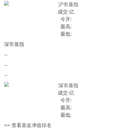
成交:
亿
今开:
最高:
最低:
深市基指
--
--
--
成交:
亿
今开:
最高:
最低:
>> 查看基金净值排名