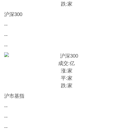
跌:
家
沪深300
--
--
--
成交:
亿
涨:
家
平:
家
跌:
家
沪市基指
--
--
--