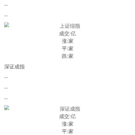
--
--
成交:
亿
涨:
家
平:
家
跌:
家
深证成指
--
--
--
成交:
亿
涨:
家
平:
家