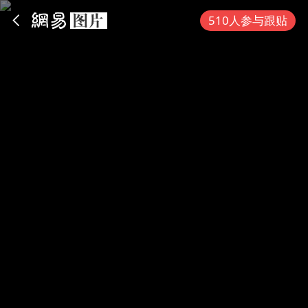
App内打开
510人参与跟贴