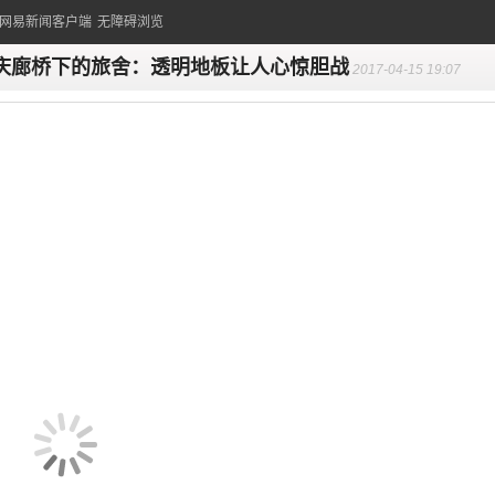
的网易新闻客户端
无障碍浏览
庆廊桥下的旅舍：透明地板让人心惊胆战
2017-04-15 19:07