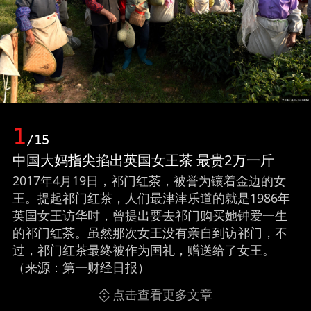
1
/15
中国大妈指尖掐出英国女王茶 最贵2万一斤
2017年4月19日，祁门红茶，被誉为镶着金边的女
王。提起祁门红茶，人们最津津乐道的就是1986年
英国女王访华时，曾提出要去祁门购买她钟爱一生
的祁门红茶。虽然那次女王没有亲自到访祁门，不
过，祁门红茶最终被作为国礼，赠送给了女王。
（来源：第一财经日报）
点击查看更多文章