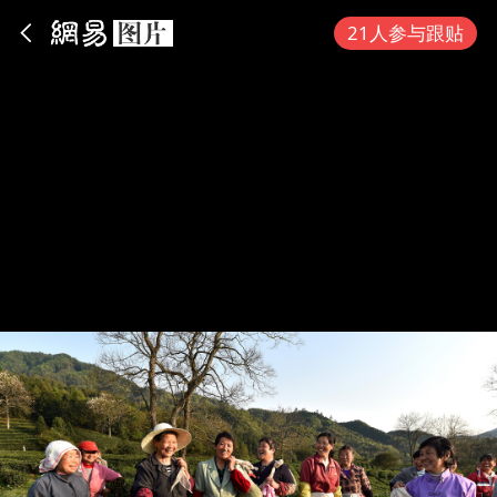
App内打开
21人参与跟贴