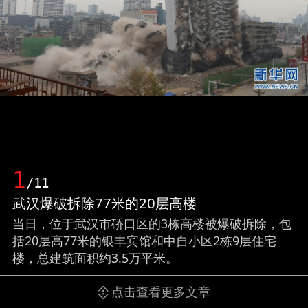
1
/11
武汉爆破拆除77米的20层高楼
当日，位于武汉市硚口区的3栋高楼被爆破拆除，包
括20层高77米的银丰宾馆和中自小区2栋9层住宅
楼，总建筑面积约3.5万平米。
点击查看更多文章