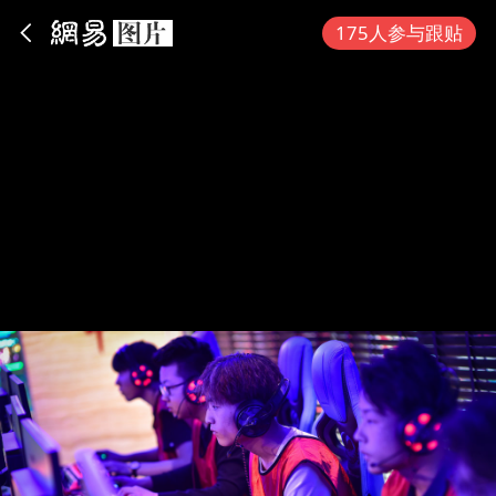
App内打开
175人参与跟贴