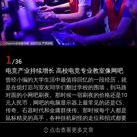
1
/36
电竞产业持续增长 高校电竞专业教室像网吧
曾经小编的大学生活中最值得回忆的一段经历，就
是在熄灯后与室友同学们翻过学校的围墙，到马路
对面的小网吧刷夜。那时候一宿刷夜的价格还是10
元人民币，网吧的电脑显示器上最常见的还是CS、
传奇、石器时代和金庸群侠传。那时候每个人都是
鼠标精灵的高手，各种挂机刷怪的走位和招式都要
靠自己定制小程序来实现。（来源：网易新闻）
点击查看更多文章