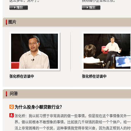
这么多年，洗坏了。
扶持微小企业和三农。
图片
张化桥在访谈中
张化桥在访谈中
问答
为什么投身小额贷款行业？
张化桥：我以前习惯于非常高调的做一些事情，但是现在这个事情像另外一
界，做以前根本不敢想象的事情，比如放几千块钱的款给一个个体户，给一
活上非常困难的一个农民，这种事情我觉得非常兴奋，因为真正帮到人的时