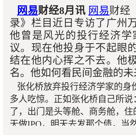
网易
财经8月讯
网易
财经
录
》栏目近日
专访了广州
他曾是风光的投行经济学
议。现在他投身于不起眼
结在他内心挥之不去。他
名。他如何看民间金融的未
张化桥放弃投行经济学家的身
多人吃惊。正如张化桥自己所说
了，出门是头等舱、商务舱，住
天做IPO，明天去发那个债，当