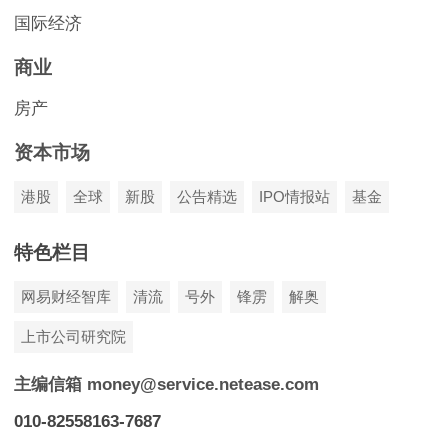
国际经济
商业
房产
资本市场
港股
全球
新股
公告精选
IPO情报站
基金
特色栏目
网易财经智库
清流
号外
锋雳
解奥
上市公司研究院
主编信箱 money@service.netease.com
010-82558163-7687