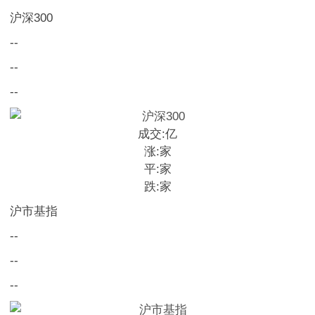
沪深300
--
--
--
成交:
亿
涨:
家
平:
家
跌:
家
沪市基指
--
--
--