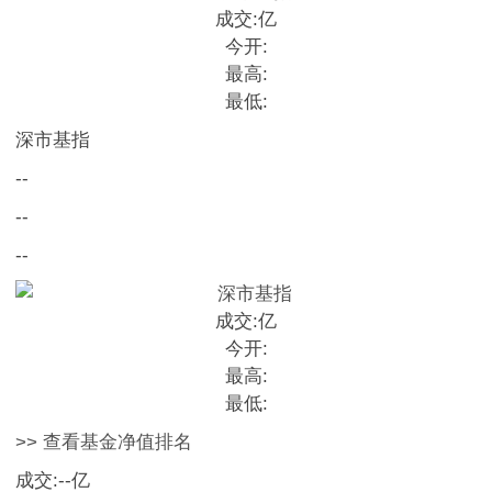
成交:
亿
今开:
最高:
最低:
深市基指
--
--
--
成交:
亿
今开:
最高:
最低:
>> 查看基金净值排名
成交:
--
亿