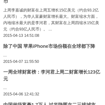
币
上周李嘉诚的财富在上周五增长15亿美元（约合93.2亿
人民币），为华人富豪财富增长最大。财富缩水方面，
内地缩水最大的是李河君，其财富在上周四缩水15亿美
元（约合93亿人民币）。 ...
2015-04-13 14:51:08
除了中国 苹果iPhone市场份额在全球都下降
...
2015-04-07 11:55:50
一周全球财富榜：李河君上周二财富增长123亿
元
...
2015-04-06 12:41:32
中国超级富豪1.7万人 过半隐匿在二三线城市