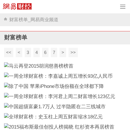
财富榜单_网易商业频道
财富榜单
<<
<
3
4
6
7
>
>>