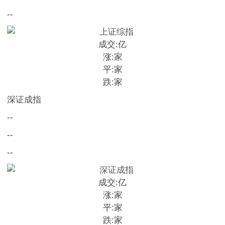
--
成交:
亿
涨:
家
平:
家
跌:
家
深证成指
--
--
--
成交:
亿
涨:
家
平:
家
跌:
家