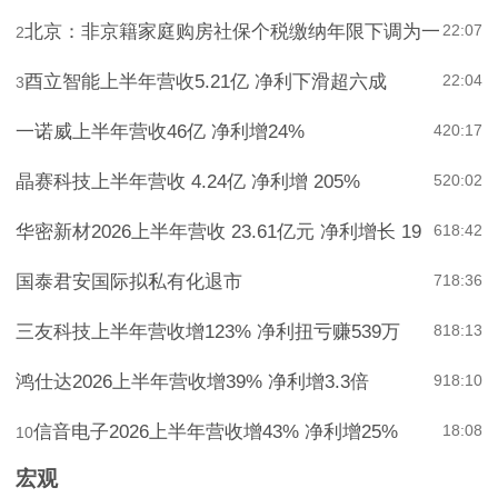
北京：非京籍家庭购房社保个税缴纳年限下调为一
22:07
2
酉立智能上半年营收5.21亿 净利下滑超六成
22:04
3
一诺威上半年营收46亿 净利增24%
4
20:17
晶赛科技上半年营收 4.24亿 净利增 205%
5
20:02
华密新材2026上半年营收 23.61亿元 净利增长 19
6
18:42
国泰君安国际拟私有化退市
7
18:36
三友科技上半年营收增123% 净利扭亏赚539万
8
18:13
鸿仕达2026上半年营收增39% 净利增3.3倍
9
18:10
信音电子2026上半年营收增43% 净利增25%
18:08
10
宏观