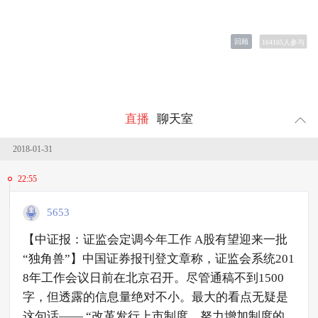
回顾
164165
人参与
直播
聊天室
2018-01-31
22:55
5653
【中证报：证监会定调今年工作 A股有望迎来一批
“独角兽”】中国证券报刊登文章称，证监会系统201
8年工作会议日前在北京召开。尽管通稿不到1500
字，但透露的信息量绝对不小。最大的看点无疑是
这句话—— “改革发行上市制度，努力增加制度的