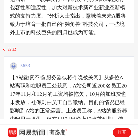
包容性和适应性，加大对新技术新产业新业态新模
式的支持力度。”分析人士指出，意味着未来A股将
致力于培育一批自己的“独角兽”科技公司，一些境
外上市的科技巨头的回归也成为可能。
22:22
5653
【A站融资不畅 服务器或将今晚被关闭】从多位A
站离职和在职员工处获悉，A站公司近200名员工20
17年11月和12月的工资均被拖欠，10月的加班费也
未发放，社保则由员工自己缴纳。目前的情况已经
影响到A站的正常运营。上述员工称，A站的服务器
由阿里云提供，但在1月31日晚上12点就到期。倘
若未能续费，A站甚至可能被关闭服务器。
打开