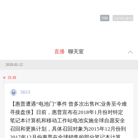
回顾
110748
人参与
直播
聊天室
2018-01-12
21:10
5653
【惠普遭遇“电池门”事件 曾多次出售PC业务至今难
寻接盘侠】日前，惠普宣布在2018年1月份对特定
笔记本计算机和移动工作站电池实施全球自愿安全
召回和更换计划，具体召回对象为2015年12月份到
2017年12月份惠普在全球销售的部分笔记本计算