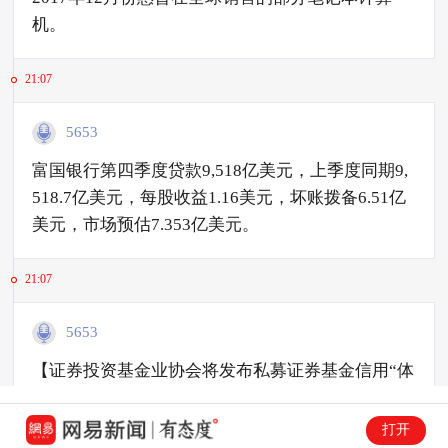
机。
21:07
5653
富国银行第四季度贷款9,518亿美元，上季度同期9,
518.7亿美元，每股收益1.16美元，坏账拨备6.51亿
美元，市场预估7.353亿美元。
21:07
5653
【证券投资基金业协会将发布私募证券基金信用“体
检报告”】2018年1月12日，中国证券投资基金业协
会（以下简称协会）在北京召开私募证券投资基金
打开