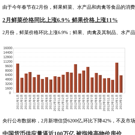
由于今年春节在2月份，鲜果鲜菜、水产品和肉禽等食品的消
2月鲜菜价格同比上涨6.9% 鲜果价格上涨11%
2月份，鲜菜价格环比上涨6.9%；鲜果、肉禽及其制品、水产品价格
16000
14400
12800
11200
9600
8000
6400
4800
3200
1600
0
2011年1月
2011年2月
2011年3月
2011年4月
2011年5月
2011年6月
2011年7月
2011年8月
2011年9月
2011年10月
2011年11月
2011年12月
2012年1月
2012年2月
2012年3月
2012年4月
2012年5月
2012年6月
2012年7月
2012年8月
2012年9月
2012年10月
2012年11月
2012年12月
2013年1月
2013年2月
央行公布数据称，2月新增信贷6200亿,环比下降42%，不及
中国货币供应量逼近100万亿 被指推高物价房价