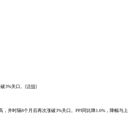
涨破3%关口。
[详细]
新高，并时隔8个月后再次涨破3%关口。PPI同比降1.6%，降幅与