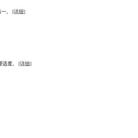
第一。
[详细]
理适度。
[详细]