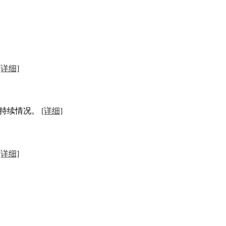
[详细]
期持续情况。
[详细]
[详细]