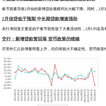
春节因素导致2月份的新增贷款规模环比大幅下降。同时，2月末
2月信贷低于预期 中长期贷款增速强劲
央行净回笼主要是由于春节前投放了大量流动性，2月CPI走
交行：新增贷款暂回落 货币政策仍维稳
尽管外汇占款增量明显上升，但仍有较大不确定性。货币政策
57.4%
49.4%
41.4%
33.4%
25.4%
17.4%
9.4%
1.4%
-6.6%
-14.6%
-22.6%
2011年1月
2011年2月
2011年3月
2011年4月
2011年5月
2011年6月
2011年7月
2011年8月
2011年9月
2011年10月
2011年11月
2011年12月
2012年1月
2012年2月
2012年3月
2012年4月
2012年5月
2012年6月
2012年7月
2012年8月
2012年9月
2012年10月
2012年11月
2013年1月
2013年2月