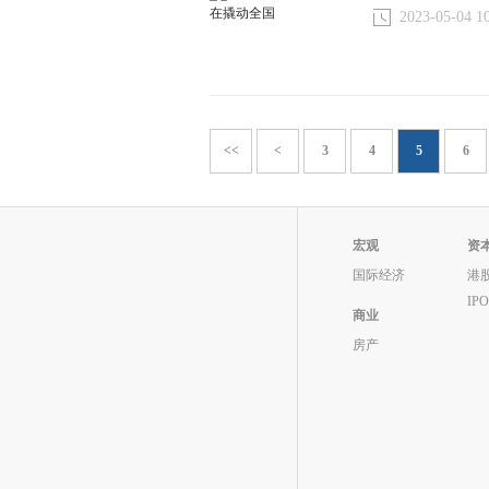
2023-05-04 1
<<
<
3
4
5
6
宏观
资
国际经济
港
IP
商业
房产