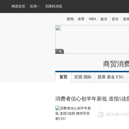
网易首页
应用
无障碍浏览
新闻
体育
NBA
娱乐
音乐
游
广告
商贸消
首页
宏观
国际
股票
基金
ESG
消费者信心创半年新低 道指5连阴
...
2023-05-13 0