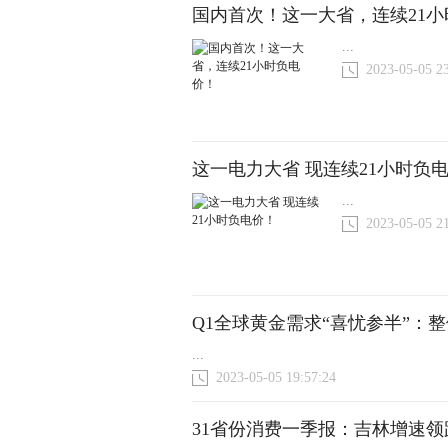
国内首次！这一大省，连续21
...
2023-05-05 2
这一电力大省 现连续21小时负
...
2023-05-05 2
Q1全球黄金需求“喜忧参半”：
...
2023-05-05 19:57:24
31省份消费一季报：吉林增速