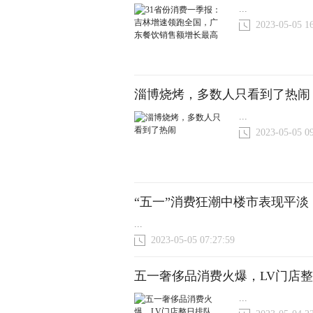
...
2023-05-05 1
淄博烧烤，多数人只看到了热闹
...
2023-05-05 0
“五一”消费狂潮中楼市表现平
...
2023-05-05 07:27:59
五一奢侈品消费火爆，LV门店整
...