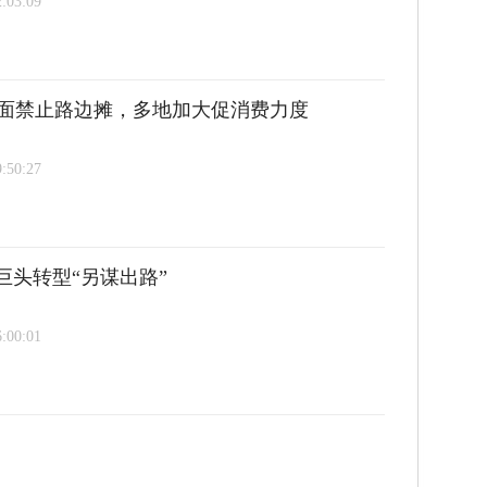
2:03:09
面禁止路边摊，多地加大促消费力度
9:50:27
巨头转型“另谋出路”
6:00:01