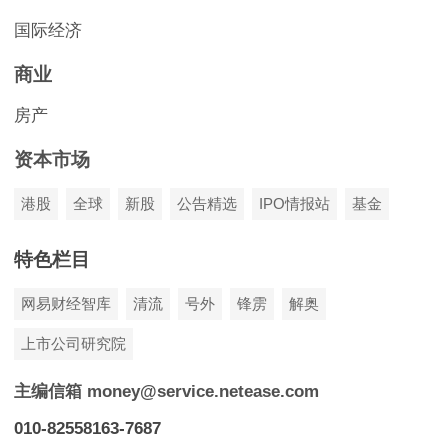
国际经济
商业
房产
资本市场
港股
全球
新股
公告精选
IPO情报站
基金
特色栏目
网易财经智库
清流
号外
锋雳
解奥
上市公司研究院
主编信箱 money@service.netease.com
010-82558163-7687