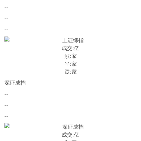
--
--
--
成交:
亿
涨:
家
平:
家
跌:
家
深证成指
--
--
--
成交:
亿