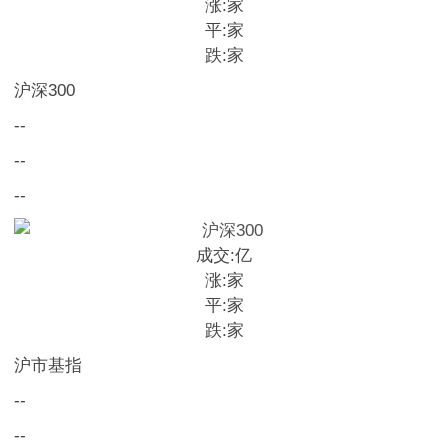
涨:
家
平:
家
跌:
家
沪深300
--
--
--
成交:
亿
涨:
家
平:
家
跌:
家
沪市基指
--
--