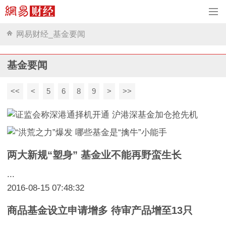
网易财经_基金要闻
基金要闻
<<
<
5
6
8
9
>
>>
两大新规“塑身” 基金业不能再野蛮生长
...
2016-08-15 07:48:32
商品基金设立申请增多 待审产品增至13只