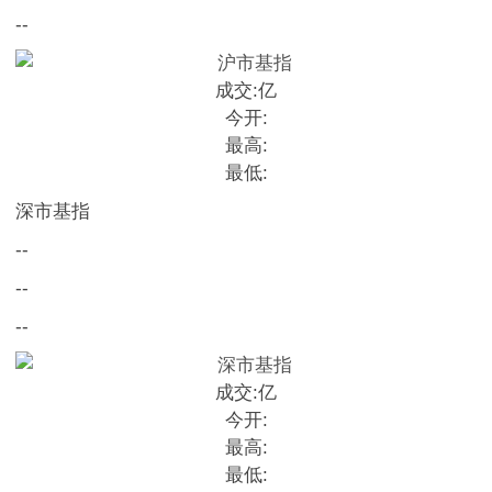
--
成交:
亿
今开:
最高:
最低:
深市基指
--
--
--
成交:
亿
今开:
最高:
最低: