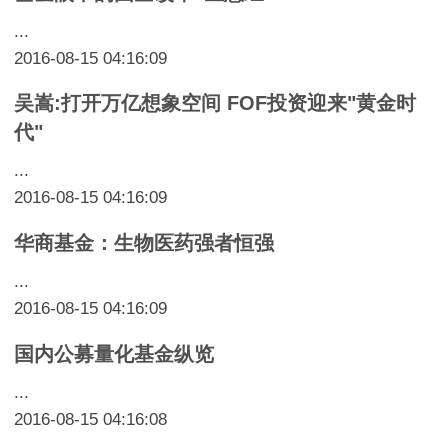
...
2016-08-15 04:16:09
吴嵩:打开万亿想象空间 FOF投资迎来"黄金时
代"
...
2016-08-15 04:16:09
华商基金：生物医药强者恒强
...
2016-08-15 04:16:09
国内公募量化基金纵览
...
2016-08-15 04:16:08