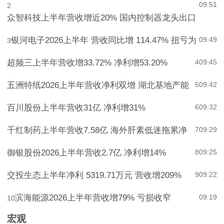
09:51
2
众智科技上半年营收增近20% 国内控制器龙头出口
银河电子2026上半年 营收同比增 114.47% 扭亏为
09:49
3
超频三上半年营收增33.72% 净利增53.20%
4
09:45
五洲特纸2026上半年营收净利双增 湖北基地产能
5
09:42
百川股份上半年营收31亿 净利增31%
6
09:32
千红制药上半年营收7.58亿 海外肝素低迷拖累净
7
09:29
御银股份2026上半年营收2.7亿 净利增14%
8
09:25
交投生态上半年净利 5319.71万元 营收增209%
9
09:22
滨海能源2026上半年营收增79% 亏损收窄
09:19
10
宏观