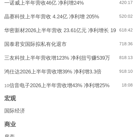
一诺威上半年营收46亿 净利增24%
4
20:17
晶赛科技上半年营收 4.24亿 净利增 205%
5
20:02
华密新材2026上半年营收 23.61亿元 净利增长 19
6
18:42
国泰君安国际拟私有化退市
7
18:36
三友科技上半年营收增123% 净利扭亏赚539万
8
18:13
鸿仕达2026上半年营收增39% 净利增3.3倍
9
18:10
信音电子2026上半年营收增43% 净利增25%
18:08
10
宏观
国际经济
商业
房产