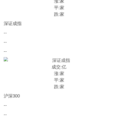
涨:
家
平:
家
跌:
家
深证成指
--
--
--
成交:
亿
涨:
家
平:
家
跌:
家
沪深300
--
--