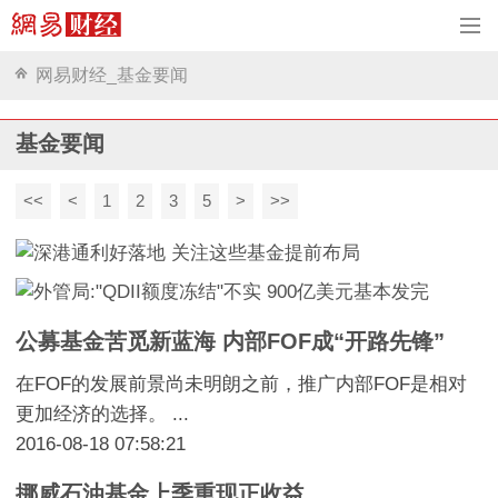
网易财经_基金要闻
基金要闻
<<
<
1
2
3
5
>
>>
公募基金苦觅新蓝海 内部FOF成“开路先锋”
在FOF的发展前景尚未明朗之前，推广内部FOF是相对
更加经济的选择。 ...
2016-08-18 07:58:21
挪威石油基金上季重现正收益