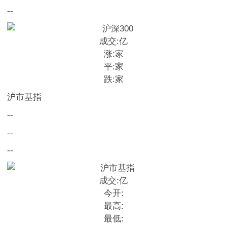
--
成交:
亿
涨:
家
平:
家
跌:
家
沪市基指
--
--
--
成交:
亿
今开:
最高:
最低: