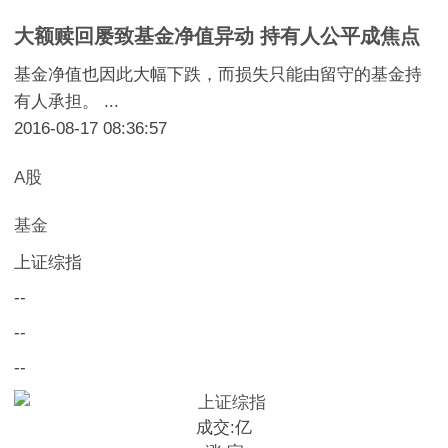
大额赎回屡致基金净值异动 持有人公平成焦点
基金净值也因此大幅下跌，而损失只能由留守的基金持
有人承担。 ...
2016-08-17 08:36:57
A股
基金
上证综指
--
--
--
成交:
亿