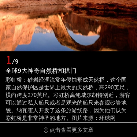
1
/9
全球9大神奇自然桥和拱门
彩虹桥：砂岩经溪流常年侵蚀形成天然桥，这个国
家自然保护区是世界上最大的天然桥，高290英尺，
横向跨度270英尺。彩虹桥离鲍威尔胡特别近，游客
可以通过私人船只或者是观光的船只来参观砂岩地
貌。纳瓦霍人开发了这条旅游线路，因为他们认为
彩虹桥是非常神圣的地方。图片来源：环球网
点击查看更多文章