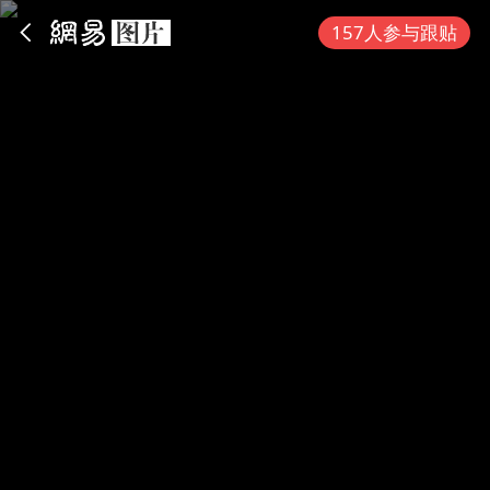
App内打开
157人参与跟贴