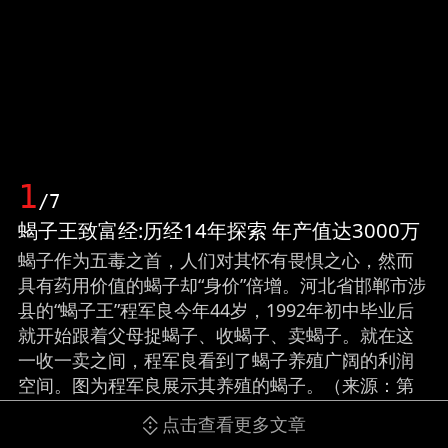
1
/7
蝎子王致富经:历经14年探索 年产值达3000万
蝎子作为五毒之首，人们对其怀有畏惧之心，然而
具有药用价值的蝎子却“身价”倍增。河北省邯郸市涉
县的“蝎子王”程军良今年44岁，1992年初中毕业后
就开始跟着父母捉蝎子、收蝎子、卖蝎子。就在这
一收一卖之间，程军良看到了蝎子养殖广阔的利润
空间。图为程军良展示其养殖的蝎子。（来源：第
一财经）
点击查看更多文章