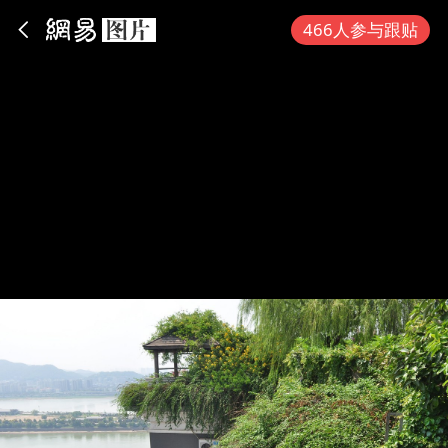
App内打开
466人参与跟贴