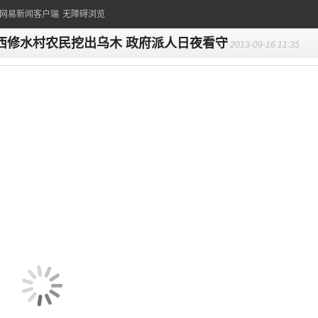
的网易新闻客户端
无障碍浏览
西修水村农民挖出乌木 政府派人日夜看守
2013-09-16 11:35