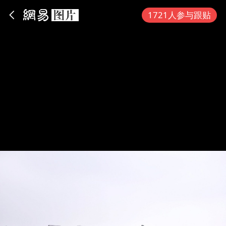
App内打开
1721人参与跟贴