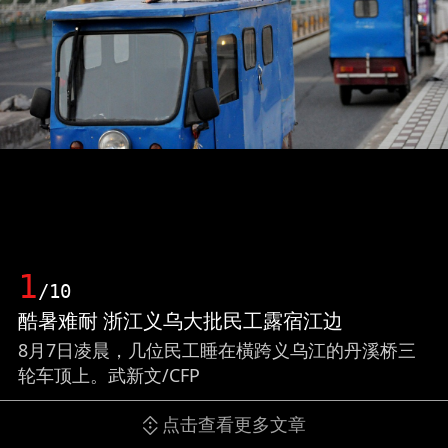
1
/10
酷暑难耐 浙江义乌大批民工露宿江边
8月7日凌晨，几位民工睡在橫跨义乌江的丹溪桥三
轮车顶上。武新文/CFP
点击查看更多文章