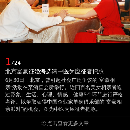
1
/24
北京富豪征婚海选请中医为应征者把脉
6月30日，北京，曾引起社会广泛争议的“富豪相
亲”活动在某酒窖会所举行。近四百名美女相亲者通
过形象、生活、心理、情感、健康5个环节进行严格
考评。以争取获得中国企业家单身俱乐部的“富豪相
亲派对”的机会。图为中医为应征者把脉。
点击查看更多文章