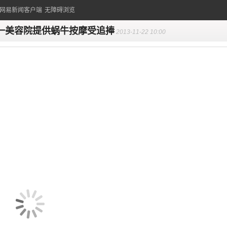
的网易新闻客户端
无障碍浏览
一美容院提供蜗牛按摩受追捧
2013-11-22 10:00