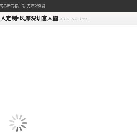
的网易新闻客户端
无障碍浏览
私人定制”风靡深圳富人圈
2013-12-26 10:41