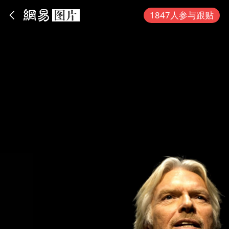
App内打开
1847人参与跟贴