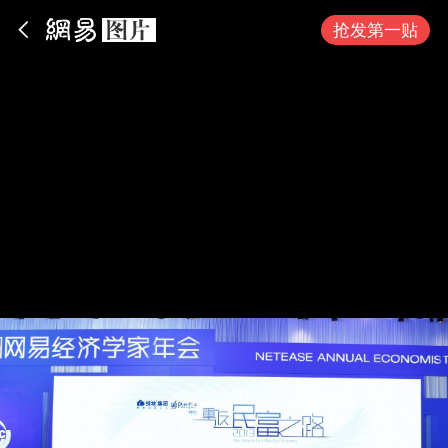
App内打开
抢发第一贴