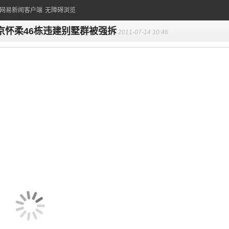
的网易新闻客户端
无障碍浏览
京怀柔46栋违建别墅群被强拆
2011-07-14 10:46