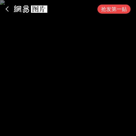
App内打开
抢发第一贴