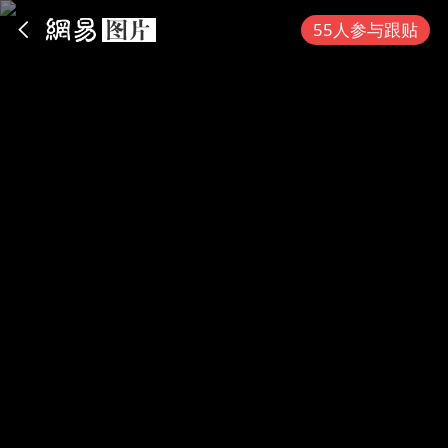
App内打开
55人参与跟贴