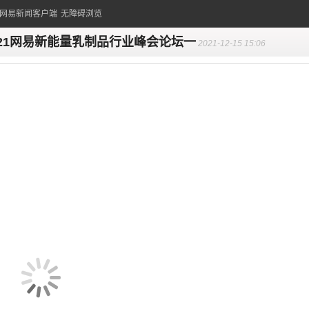
的网易新闻客户端
无障碍浏览
021网易新能量乳制品行业峰会论坛一
2021-12-15 15:06