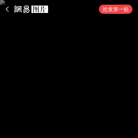
App内打开
抢发第一贴