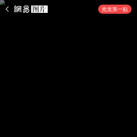
App内打开
抢发第一贴