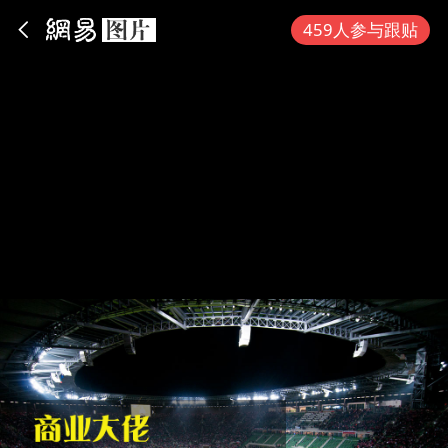
App内打开
459人参与跟贴