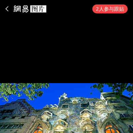
App内打开
2人参与跟贴